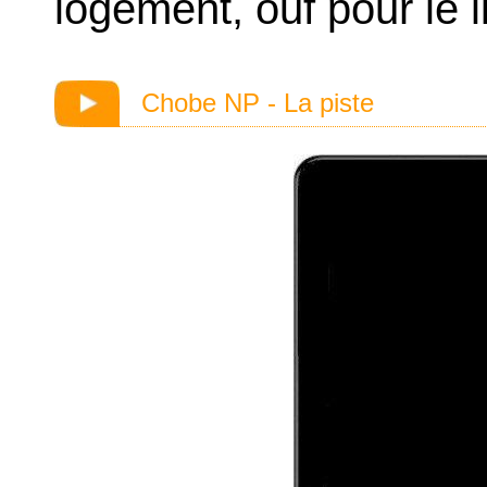
logement, ouf pour le l
Chobe NP - La piste