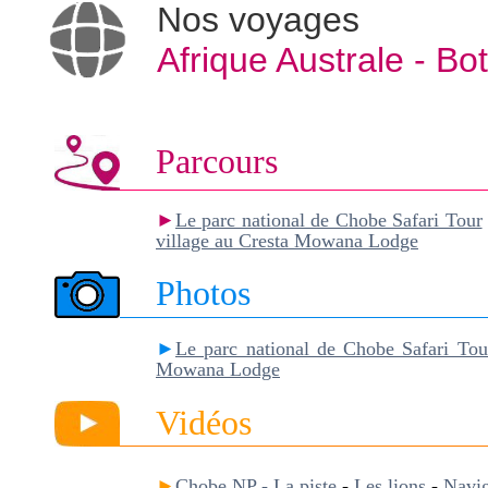
Nos voyages
Afrique Australe -
Bo
Parcours
►
Le parc national de Chobe Safari Tour
village au Cresta Mowana Lodge
Photos
►
Le parc national de Chobe Safari Tou
Mowana Lodge
Vidéos
►
Chobe NP - La piste
-
Les lions
-
Navig