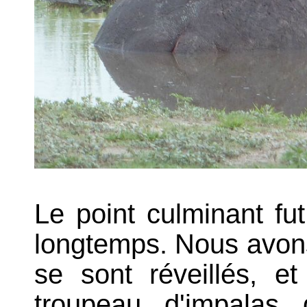
Le point culminant fu
longtemps. Nous avons 
se sont réveillés, e
troupeau d'impalas 