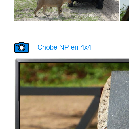
Chobe NP en 4x4