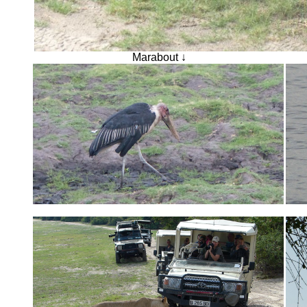
Marabout
↓