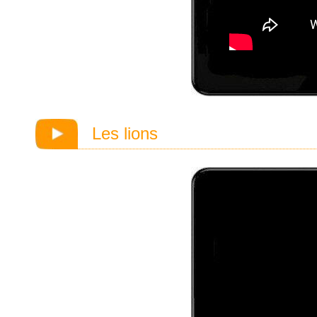
Les lions