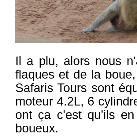
Il a plu, alors nous 
flaques et de la boue, 
Safaris Tours sont équ
moteur 4.2L, 6 cylindr
ont ça c'est qu'ils e
boueux.