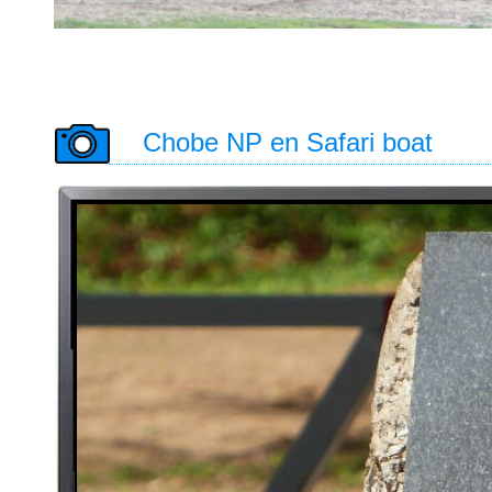
Chobe NP en Safari boat