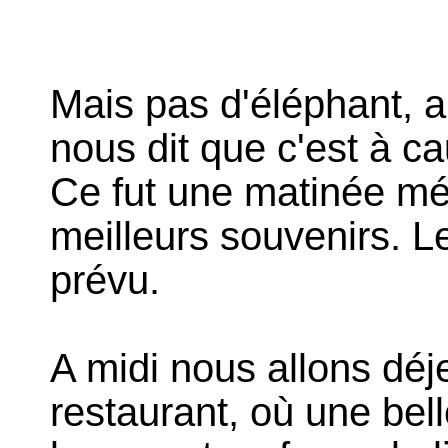
Mais pas d'éléphant, al
nous dit que c'est à ca
Ce fut une matinée m
meilleurs souvenirs. L
prévu.
A midi nous allons déj
restaurant, où une belle