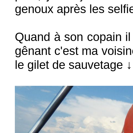
genoux après les selfie
Quand à son copain il c
gênant c'est ma voisin
le gilet de sauvetage
↓