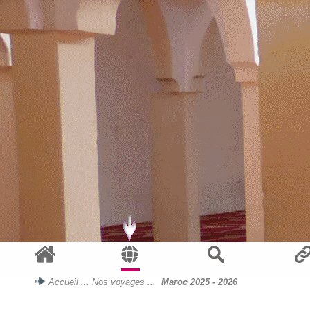
Accueil
...
Nos voyages
...
Maroc 2025 - 2026