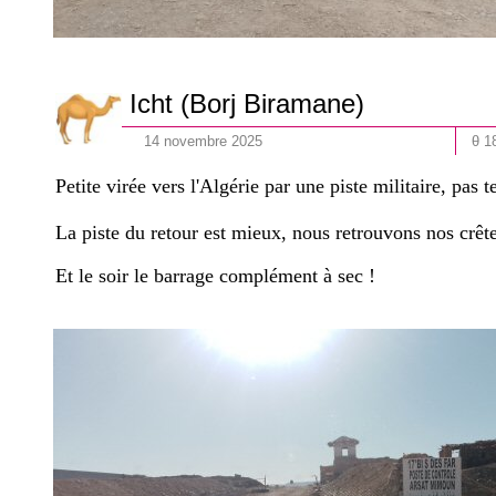
Icht (Borj Biramane)
14
novembre
202
5
θ 1
Petite virée vers l'Algérie par une piste militaire, pas
La piste du retour est mieux, nous retrouvons nos crêtes
Et le soir le barrage complément à sec !