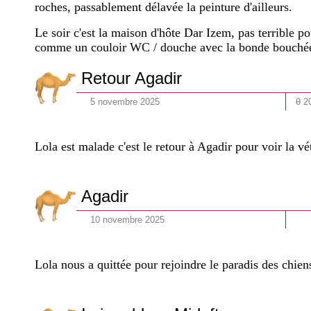
roches, passablement délavée la peinture d'ailleurs.
Le soir c'est la maison d'hôte Dar Izem, pas terrible p
comme un couloir WC / douche avec la bonde bouchée
Retour Agadir
5
novembre
202
5
θ 2
Lola est malade c'est le retour à Agadir pour voir la v
Agadir
10
novembre
202
5
Lola nous a quittée pour rejoindre le paradis des chien