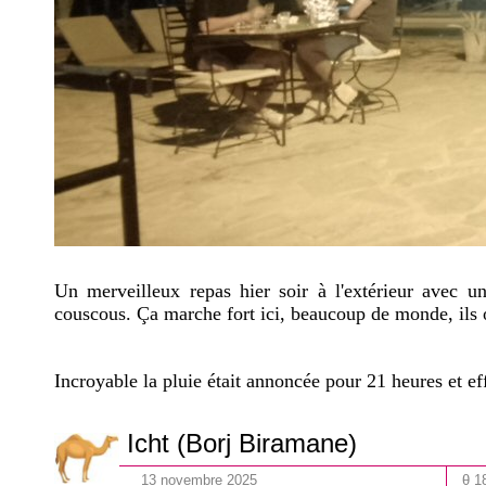
Un merveilleux repas hier soir à l'extérieur avec 
couscous.
Ç
a marche fort ici, beaucoup de monde, ils
Incroyable la pluie était annoncée pour 21 heures et eff
Icht (Borj Biramane)
13
novembre
202
5
θ 1