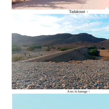
Tadakoust
↑
A sec le barrage
↑