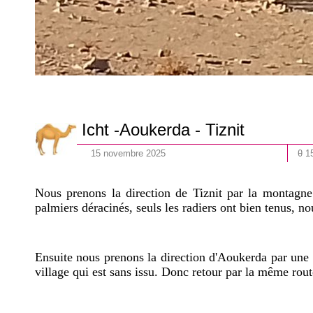
Icht -Aoukerda - Tiznit
15
novembre
202
5
θ 1
Nous prenons la direction de Tiznit par la montagne
palmiers déracinés, seuls les radiers ont bien tenus, 
Ensuite nous prenons la direction d'Aoukerda par une r
village qui est sans issu. Donc retour par la même route