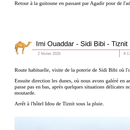
Retour à la guitoune en passant par Agadir pour de l'ad
Imi Ouaddar
- Sidi Bibi - Tiznit
2
février
202
6
θ 1
Route habituelle, visite de la poterie de Sidi Bibi où l
Ensuite direction les dunes, où nous avons galéré en arr
passe pas en bas, après quelques situations délicates n
moutarde.
Arrêt à l'hôtel Idou de Tiznit sous la pluie.