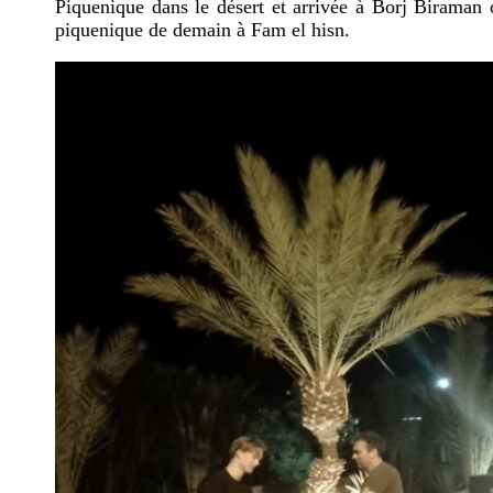
Piquenique dans le désert et arrivée à Borj Biraman 
piquenique de demain à Fam el hisn.