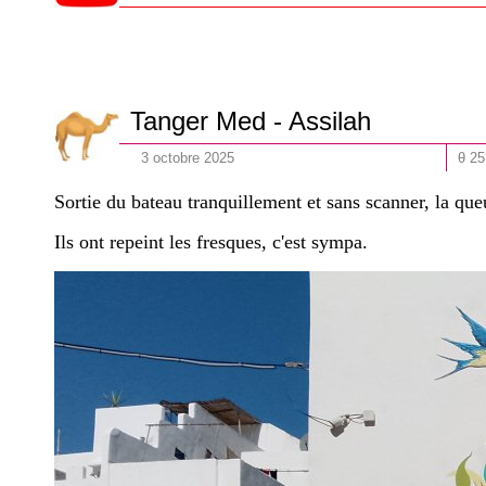
Tanger Med - Assilah
3
octobre
202
5
θ 25
Sortie du bateau tranquillement et sans scanner, la que
Ils ont repeint les fresques, c'est sympa.