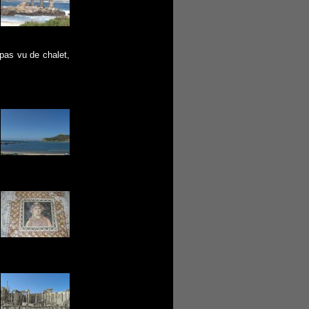
 pas vu de chalet,