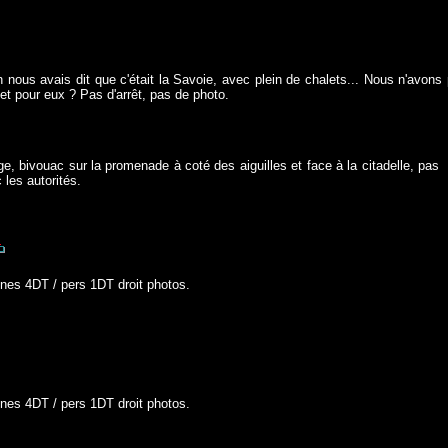
 nous avais dit que c'était la Savoie, avec plein de chalets... Nous n'avons
let pour eux ? Pas d'arrêt, pas de photo.
e, bivouac sur la promenade à coté des aiguilles et face à la citadelle, pas
les autorités.
ines 4DT / pers 1DT droit photos.
ines 4DT / pers 1DT droit photos.