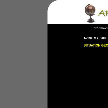
NOS VOYAG
AVRIL
MAI 200
SITUATION GÉ