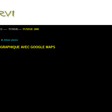
ES
-----
TUNISIE
-----
TUNISIE 200
8
8
►
Album photos
OGRAPHIQUE AVEC GOOGLE MAPS