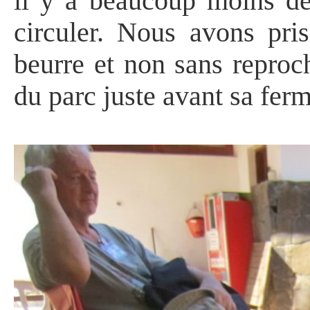
il y a beaucoup moins de
circuler. Nous avons pri
beurre et non sans reproc
du parc juste avant sa ferm