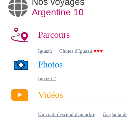
Nos voyages
Argentine 10
Parcours
Iguazú
-
Chutes d'Iguazú
♥♥♥
Photos
Iguazú 2
Vidéos
Un coati descend d'un arbre
-
Garganta de