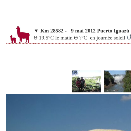
▼ Km 28582 - 9 mai 2012
Puerto Iguazú
Ө 19.5°C le matin Ө ?°C en journée soleil