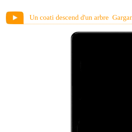
Un coati descend d'un arbre Gargan