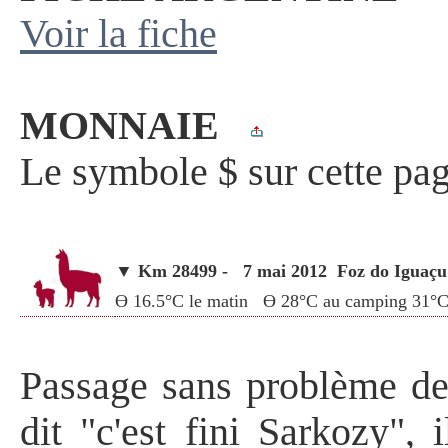
Voir la fiche
MONNAIE
Le symbole $ sur cette pag
▼ Km 28499 - 7 mai 2012
Foz do Iguaçu
Ө 16.5°C le matin Ө 28°C au camping 31°C 
Passage sans problème des
dit "c'est fini Sarkozy", 