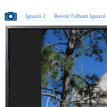
Iguazú 2
Revoir l'album Iguazú