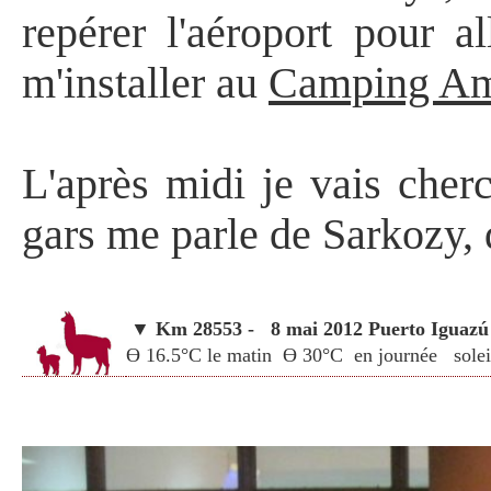
repérer l'aéroport pour a
m'installer au
Camping Am
L'après midi je vais cher
gars me parle de Sarkozy,
▼
Km 28553 - 8 mai 2012
Puerto Iguazú
Ө 16.5°C le matin Ө 30°C en journée sole