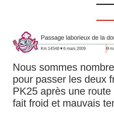
__
Passage laborieux de la
do
Km 14548▼6 mars 2009
Ө ma
Nous sommes nombreux
pour passer les deux f
PK25 après une route a
fait froid et mauvais t