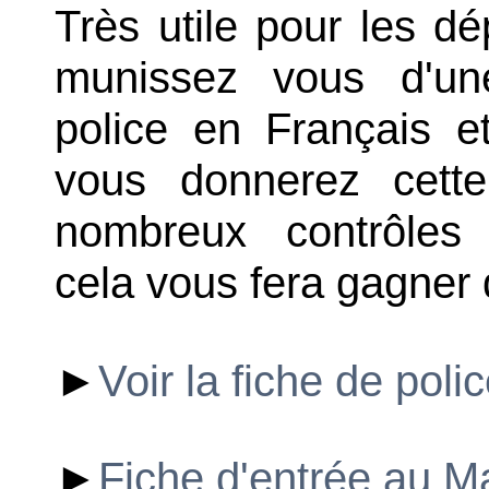
Très utile pour les d
munissez vous d'un
police en Français e
vous donnerez cette
nombreux contrôles 
cela vous fera gagner
►
Voir la fiche de poli
►
Fiche d'entrée au M