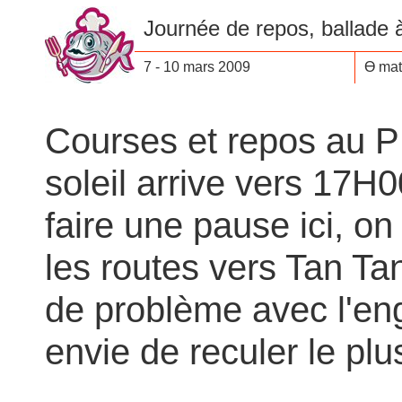
Journée de repos, ballade
7 - 10 mars 2009
Ө mat
Courses et repos au 
soleil arrive vers 17H0
faire une pause ici, on
les routes vers Tan Ta
de problème avec l'en
envie de reculer le plu