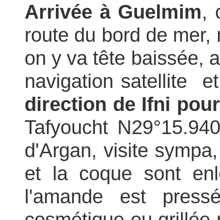
Arrivée à
Guelmim
,
route du bord de mer, 
on y va tête baissée, ar
navigation satellite et
direction de Ifni pour
Tafyoucht N29°15.940'
d'Argan, visite sympa,
et la coque sont en
l'amande est pressé
cosmétique ou grillée p