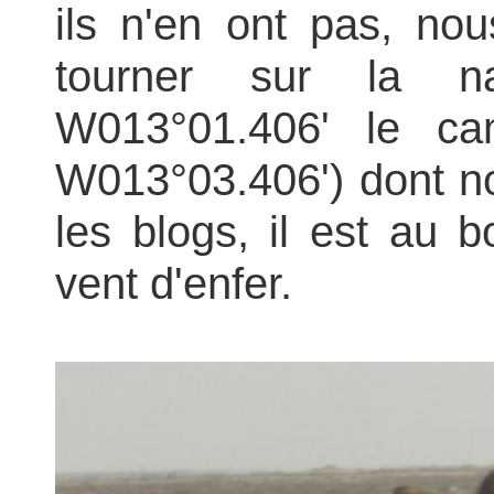
ils n'en ont pas, no
tourner sur la na
W013°01.406' le ca
W013°03.406') dont n
les blogs, il est au b
vent d'enfer.