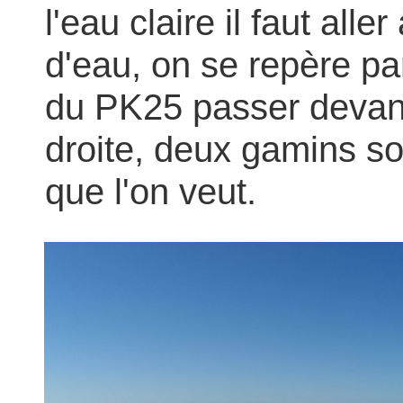
l'eau claire il faut all
d'eau, on se repère pa
du PK25 passer devant 
droite, deux gamins so
que l'on veut.