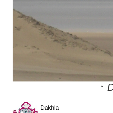
↑ D
Dakhla