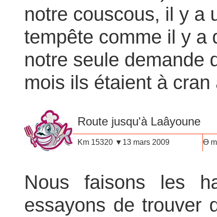
notre couscous, il y a 
tempête comme il y a 
notre seule demande de 
mois ils étaient à cran
Route jusqu'à
Laâyoune
Km 15320 ▼13 mars 2009
Ө m
Nous faisons les ha
essayons de trouver 