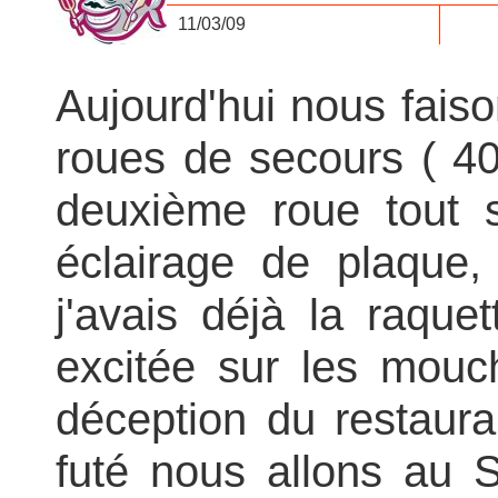
11/03/09
Aujourd'hui nous faison
roues de secours ( 4
deuxième roue tout s
éclairage de plaque,
j'avais déjà la raque
excitée sur les mouc
déception du restauran
futé nous allons au S