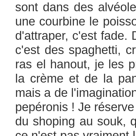
sont dans des alvéole
une courbine le poiss
d'attraper, c'est fade
c'est des spaghetti, c
ras el hanout, je les
la crème et de la pan
mais a de l'imagination
pepéronis ! Je réserve
du shoping au souk, qu
ce n'est pas vraiment 