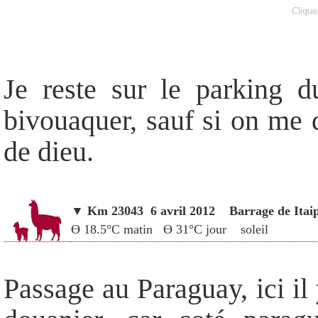
Clique
Je reste sur le parking 
bivouaquer, sauf si on me 
de dieu.
▼
Km 23043 6 avril 2012
Barrage de Itai
Ө 18.5°C matin Ө 31°C jour soleil
Passage au Paraguay, ici il 