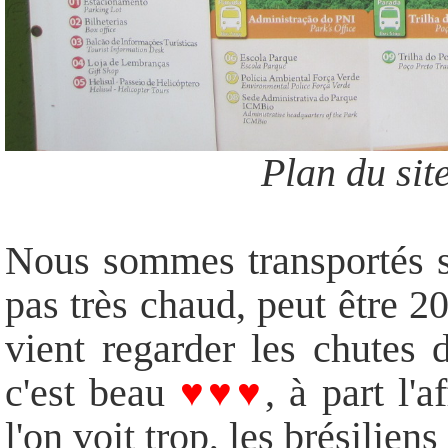
Plan du site
Nous sommes transportés su
pas très chaud, peut être 
vient regarder les chutes 
c'est beau
♥♥♥
, à part l'
l'on voit trop, les brésilien