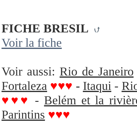
FICHE BRESIL
Voir la fiche
Voir aussi:
Rio de Janeiro
Fortaleza
♥♥♥
-
Itaqui
-
Rio
♥♥♥
-
Belém et la rivi
Parintins
♥♥♥